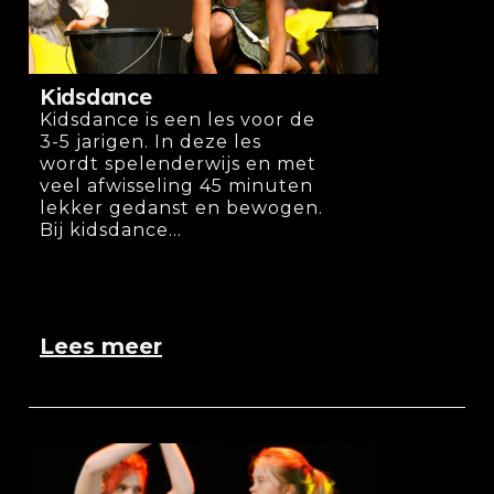
Kidsdance
Kidsdance is een les voor de
3-5 jarigen. In deze les
wordt spelenderwijs en met
veel afwisseling 45 minuten
lekker gedanst en bewogen.
Bij kidsdance...
Lees meer