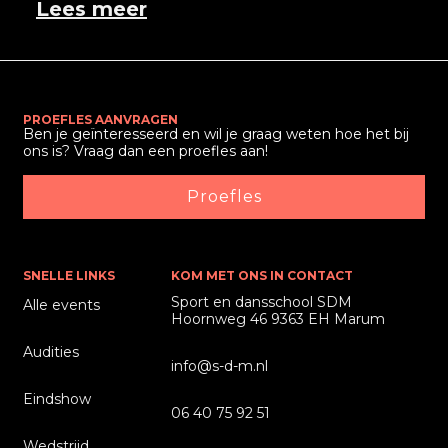
Lees meer
PROEFLES AANVRAGEN
Ben je geïnteresseerd en wil je graag weten hoe het bij
ons is? Vraag dan een proefles aan!
Proefles
SNELLE LINKS
KOM MET ONS IN CONTACT
Sport en dansschool SDM
Alle events
Hoornweg 46 9363 EH Marum
Audities
info@s-d-m.nl
Eindshow
06 40 75 92 51
Wedstrijd