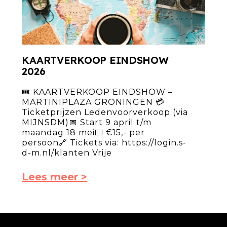
KAARTVERKOOP EINDSHOW
2026
🎟 KAARTVERKOOP EINDSHOW –
MARTINIPLAZA GRONINGEN 💳
Ticketprijzen Ledenvoorverkoop (via
MIJNSDM)📅 Start 9 april t/m
maandag 18 mei💶 €15,- per
persoon🔗 Tickets via: https://login.s-
d-m.nl/klanten Vrije
Lees meer >