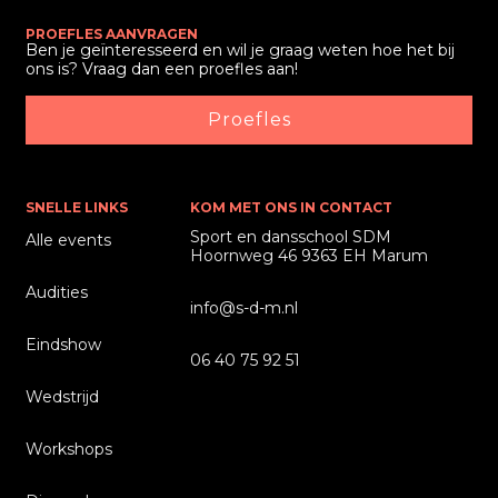
PROEFLES AANVRAGEN
Ben je geïnteresseerd en wil je graag weten hoe het bij
ons is? Vraag dan een proefles aan!
Proefles
SNELLE LINKS
KOM MET ONS IN CONTACT
Sport en dansschool SDM
Alle events
Hoornweg 46 9363 EH Marum
Audities
info@s-d-m.nl
Eindshow
06 40 75 92 51
Wedstrijd
Workshops