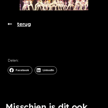
terug
Delen:
Facebook
LinkedIn
Misschien is dit ook