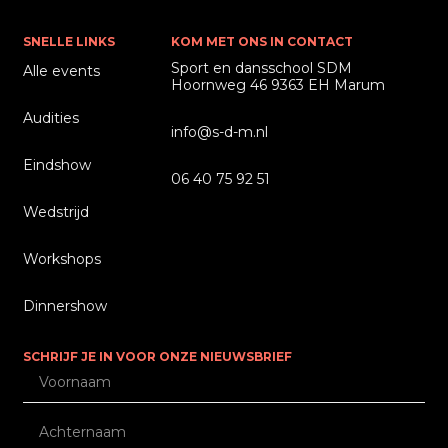
SNELLE LINKS
KOM MET ONS IN CONTACT
Sport en dansschool SDM
Alle events
Hoornweg 46 9363 EH Marum
Audities
info@s-d-m.nl
Eindshow
06 40 75 92 51
Wedstrijd
Workshops
Dinnershow
SCHRIJF JE IN VOOR ONZE NIEUWSBRIEF