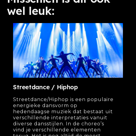
wel leuk:
Streetdance / Hiphop
Streetdance/Hiphop is een populaire
energieke dansvorm op
hedendaagse muziek dat bestaat uit
verschillende interpretaties vanuit
diverse dansstijlen. In de choreo’s
vind je verschillende elementen
terug. Het is nog altijd de meest