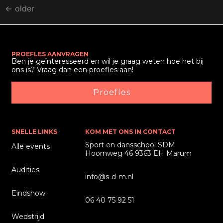
←
older
PROEFLES AANVRAGEN
Ben je geïnteresseerd en wil je graag weten hoe het bij
ons is? Vraag dan een proefles aan!
Proefles
SNELLE LINKS
KOM MET ONS IN CONTACT
Sport en dansschool SDM
Alle events
Hoornweg 46 9363 EH Marum
Audities
info@s-d-m.nl
Eindshow
06 40 75 92 51
Wedstrijd