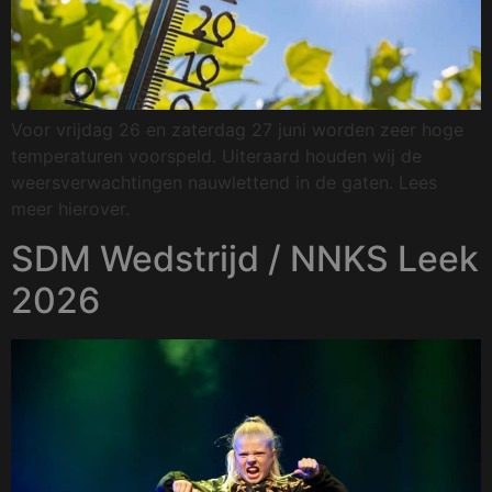
Voor vrijdag 26 en zaterdag 27 juni worden zeer hoge
temperaturen voorspeld. Uiteraard houden wij de
weersverwachtingen nauwlettend in de gaten. Lees
meer hierover.
SDM Wedstrijd / NNKS Leek
2026