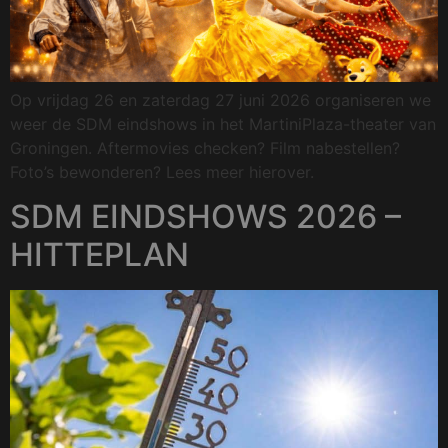
Op vrijdag 26 en zaterdag 27 juni 2026 organiseren we
weer de SDM eindshows in het MartiniPlaza-theater van
Groningen. Aftermovies checken? Film nabestellen?
Foto’s bewonderen? Lees meer hierover.
SDM EINDSHOWS 2026 –
HITTEPLAN