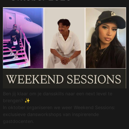
Ben jij klaar om je dansskills naar een next level te
brengen? ✨
In oktober organiseren we weer Weekend Sessions:
exclusieve dansworkshops van inspirerende
gastdocenten.