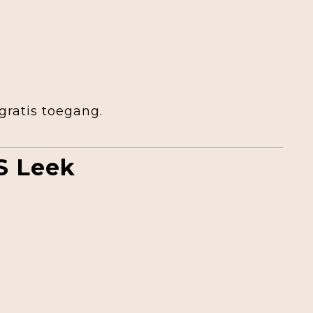
gratis toegang.
S Leek