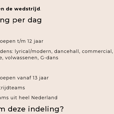
n de wedstrijd
.
ing per dag
oepen t/m 12 jaar
edens: lyrical/modern, dancehall, commercial
e, volwassenen, G-dans
oepen vanaf 13 jaar
rijdteams
ams uit heel Nederland
m deze indeling?