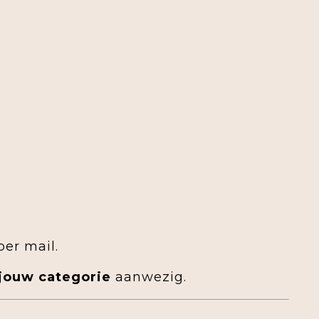
er mail.
 jouw categorie
aanwezig.