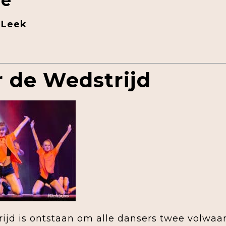
ie
 Leek
 de Wedstrijd
ijd is ontstaan om alle dansers twee volwa