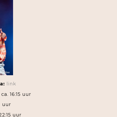
a:
link
ca. 16:15 uur
5 uur
22:15 uur