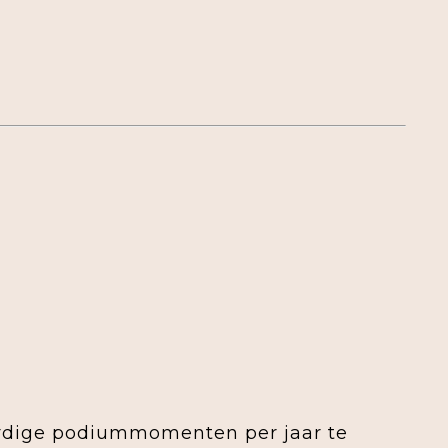
ardige podiummomenten per jaar te