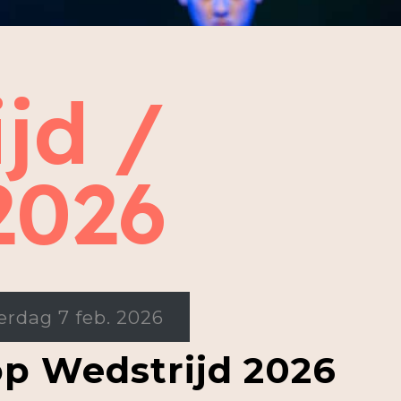
jd /
2026
rdag 7 feb. 2026
p Wedstrijd 2026