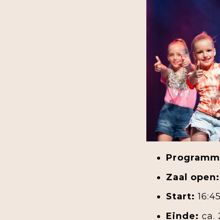
Programm
Zaal open:
Start:
16:4
Einde:
ca. 