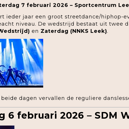
aterdag 7 februari 2026 – Sportcentrum Le
t ieder jaar een groot streetdance/hiphop-
cht niveau. De wedstrijd bestaat uit twee 
Wedstrijd)
en
Zaterdag (NNKS Leek)
.
beide dagen vervallen de reguliere dansless
ag 6 februari 2026 – SDM W