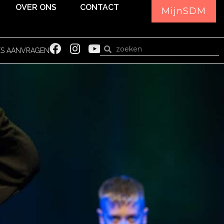
OVER ONS
CONTACT
MijnSDM
ES AANVRAGEN