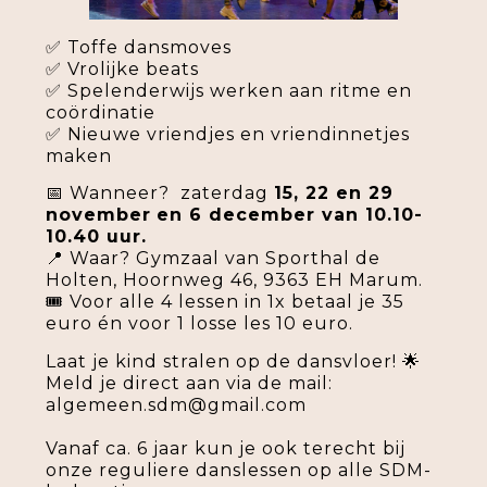
✅ Toffe dansmoves
✅ Vrolijke beats
✅ Spelenderwijs werken aan ritme en
coördinatie
✅ Nieuwe vriendjes en vriendinnetjes
maken
📅 Wanneer? zaterdag
15, 22 en 29
november
en 6 december van 10.10-
10.40 uur.
📍 Waar? Gymzaal van Sporthal de
Holten, Hoornweg 46, 9363 EH Marum.
🎟️ Voor alle 4 lessen in 1x betaal je 35
euro én voor 1 losse les 10 euro.
Laat je kind stralen op de dansvloer! 🌟
Meld je direct aan via de mail:
algemeen.sdm@gmail.com
Vanaf ca. 6 jaar kun je ook terecht bij
onze reguliere danslessen op alle SDM-