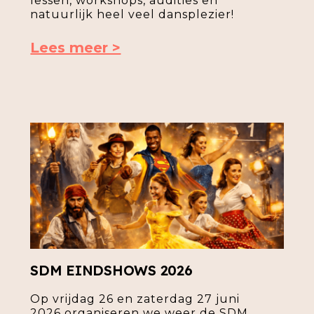
lessen, workshops, audities en
natuurlijk heel veel dansplezier!
Lees meer >
SDM EINDSHOWS 2026
Op vrijdag 26 en zaterdag 27 juni
2026 organiseren we weer de SDM