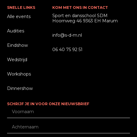
SNELLE LINKS
KOM MET ONS IN CONTACT
Sport en dansschool SDM
Alle events
Hoornweg 46 9363 EH Marum
Audities
info@s-d-m.nl
Eindshow
06 40 75 92 51
Wedstrijd
Workshops
Dinnershow
SCHRIJF JE IN VOOR ONZE NIEUWSBRIEF