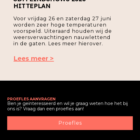
HITTEPLAN
Voor vrijdag 26 en zaterdag 27 juni
worden zeer hoge temperaturen
voorspeld. Uiteraard houden wij de
weersverwachtingen nauwlettend
in de gaten. Lees meer hierover.
Lees meer >
PROEFLES AANVRAGEN
Ben je geïnteresseerd en wil je graag weten hoe het bij
ons is? Vraag dan een proefles aan!
Proefles