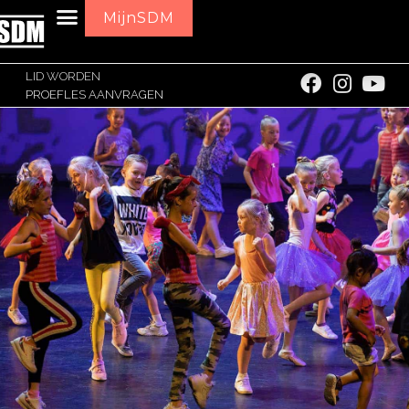
MijnSDM
LID WORDEN
PROEFLES AANVRAGEN