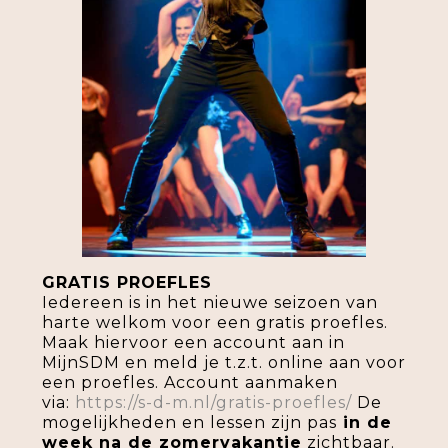
GRATIS PROEFLES
Iedereen is in het nieuwe seizoen van
harte welkom voor een gratis proefles.
Maak hiervoor een account aan in
MijnSDM en meld je t.z.t. online aan voor
een proefles. Account aanmaken
via:
https://s-d-m.nl/gratis-proefles/
De
mogelijkheden en lessen zijn pas
in de
week na de zomervakantie
zichtbaar.