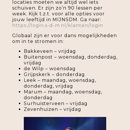
locaties moeten we altijd wel iets
schuiven. Er zijn zo’n 90 lessen per
week. Kijk t.z.t. voor alle opties voor
jouw leeftijd in MIJNSDM. Ga naar:
https://login.s-d-m.nl/klanten/login
Globaal zijn er voor dans mogelijkheden
om in te stromen in:
Bakkeveen – vrijdag
Buitenpost – woensdag, donderdag,
vrijdag
de Wilp – woensdag
Grijpskerk – donderdag
Leek – maandag, woensdag,
donderdag, vrijdag
Marum – maandag, woensdag,
donderdag
Surhuisterveen – vrijdag
Zevenhuizen – vrijdag