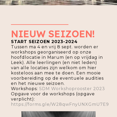
NIEUW SEIZOEN!
START SEIZOEN 2023-2024
Tussen ma 4 en vrij 8 sept. worden er
workshops georganiseerd op onze
hoofdlocatie in Marum (en op vrijdag in
Leek). Alle leerlingen (en niet leden)
van alle locaties zijn welkom om hier
kosteloos aan mee te doen. Een mooie
voorbereiding op de eventuele audities
en het nieuwe seizoen.
Workshops:
SDM Workshoprooster 2023
Opgave voor de workshops (opgave
verplicht):
https://forms.gle/W28qwFnyUNXGmU7E9