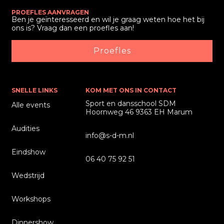
PROEFLES AANVRAGEN
Ben je geïnteresseerd en wil je graag weten hoe het bij
ons is? Vraag dan een proefles aan!
Proefles
SNELLE LINKS
KOM MET ONS IN CONTACT
Sport en dansschool SDM
Alle events
Hoornweg 46 9363 EH Marum
Audities
info@s-d-m.nl
Eindshow
06 40 75 92 51
Wedstrijd
Workshops
Dinnershow