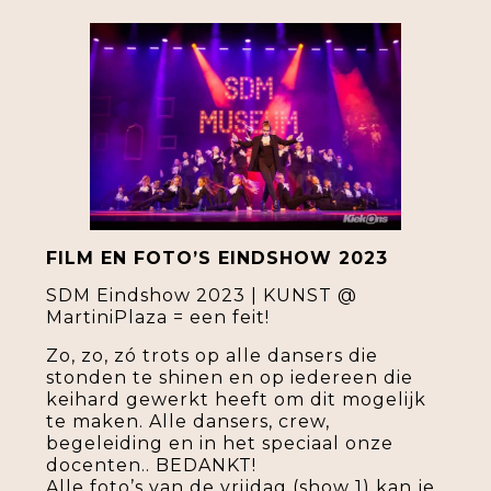
FILM EN FOTO’S EINDSHOW 2023
SDM Eindshow 2023 | KUNST @
MartiniPlaza = een feit!
Zo, zo, zó trots op alle dansers die
stonden te shinen en op iedereen die
keihard gewerkt heeft om dit mogelijk
te maken. Alle dansers, crew,
begeleiding en in het speciaal onze
docenten.. BEDANKT!
Alle foto’s van de vrijdag (show 1) kan je