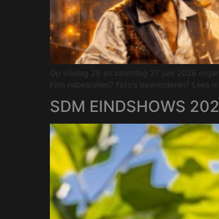
Op vrijdag 26 en zaterdag 27 juni 2026 orga
Film nabestellen? Foto’s bewonderen? Lees me
SDM EINDSHOWS 202