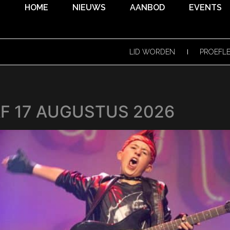
HOME
NIEUWS
AANBOD
EVENTS
LID WORDEN
PROEFL
F 17 AUGUSTUS 2026