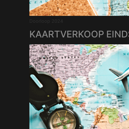
Doorloop 2024
KAARTVERKOOP EIN