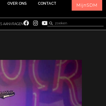
OVER ONS
CONTACT
MijnSDM
ES AANVRAGEN