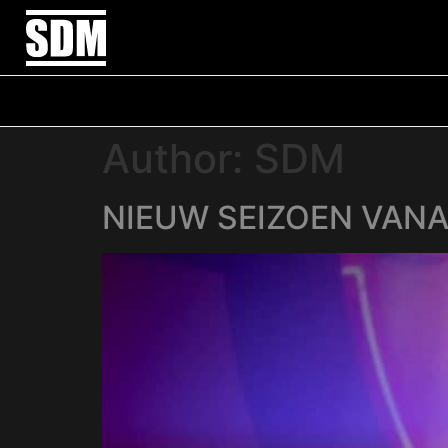
Author:
SDM
NIEUW SEIZOEN VANA