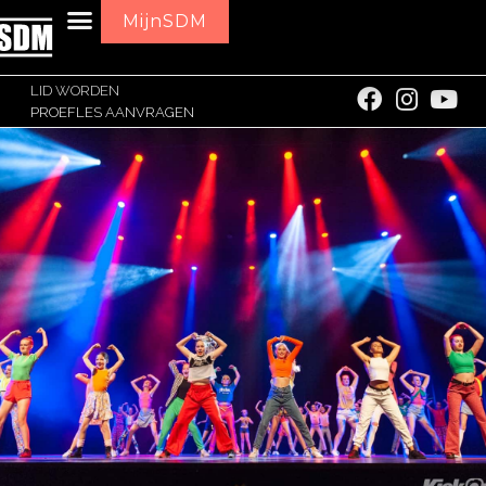
MijnSDM
LID WORDEN
PROEFLES AANVRAGEN