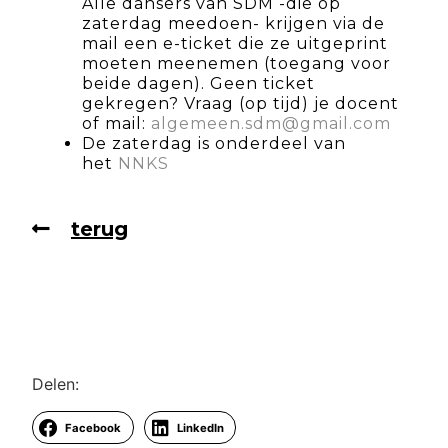
Alle dansers van SDM -die op
zaterdag meedoen- krijgen via de
mail een e-ticket die ze uitgeprint
moeten meenemen (toegang voor
beide dagen). Geen ticket
gekregen? Vraag (op tijd) je docent
of mail:
algemeen.sdm@gmail.com
De zaterdag is onderdeel van
het
NNKS
terug
Delen:
Facebook
LinkedIn