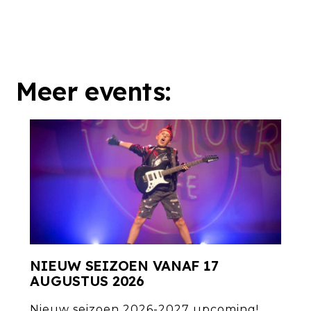
Meer events:
NIEUW SEIZOEN VANAF 17
AUGUSTUS 2026
Nieuw seizoen 2026-2027 upcoming!