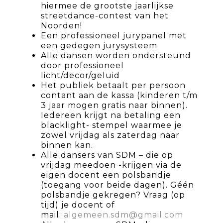
hiermee de grootste jaarlijkse
streetdance-contest van het
Noorden!
Een professioneel jurypanel met
een gedegen jurysysteem
Alle dansen worden ondersteund
door professioneel
licht/decor/geluid
Het publiek betaalt per persoon
contant aan de kassa (kinderen t/m
3 jaar mogen gratis naar binnen).
Iedereen krijgt na betaling een
blacklight- stempel waarmee je
zowel vrijdag als zaterdag naar
binnen kan.
Alle dansers van SDM – die op
vrijdag meedoen -krijgen via de
eigen docent een polsbandje
(toegang voor beide dagen). Géén
polsbandje gekregen? Vraag (op
tijd) je docent of
mail:
algemeen.sdm@gmail.com