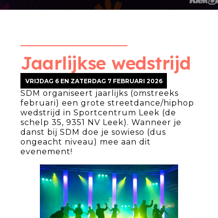
Jaarlijkse wedstrijd
VRIJDAG 6 EN ZATERDAG 7 FEBRUARI 2026
SDM organiseert jaarlijks (omstreeks
februari) een grote streetdance/hiphop
wedstrijd in Sportcentrum Leek (de
schelp 35, 9351 NV Leek). Wanneer je
danst bij SDM doe je sowieso (dus
ongeacht niveau) mee aan dit
evenement!