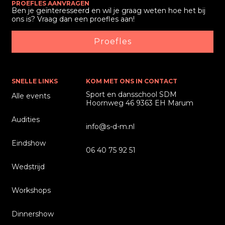
PROEFLES AANVRAGEN
Ben je geïnteresseerd en wil je graag weten hoe het bij
ons is? Vraag dan een proefles aan!
Proefles
SNELLE LINKS
KOM MET ONS IN CONTACT
Sport en dansschool SDM
Alle events
Hoornweg 46 9363 EH Marum
Audities
info@s-d-m.nl
Eindshow
06 40 75 92 51
Wedstrijd
Workshops
Dinnershow