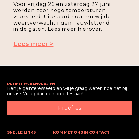
Voor vrijdag 26 en zaterdag 27 juni
worden zeer hoge temperaturen
voorspeld. Uiteraard houden wij de
weersverwachtingen nauwlettend
in de gaten. Lees meer hierover.
Lees meer >
PROEFLES AANVRAGEN
Ben je geïnteresseerd en wil je graag weten hoe het bij
ons is? Vraag dan een proefles aan!
Proefles
SNELLE LINKS
KOM MET ONS IN CONTACT