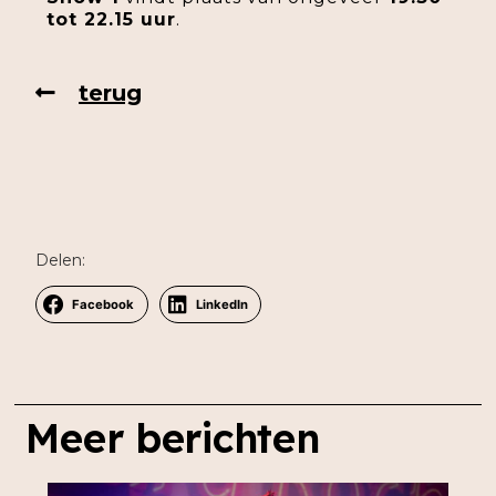
tot 22.15 uur
.
terug
Delen:
Facebook
LinkedIn
Meer berichten