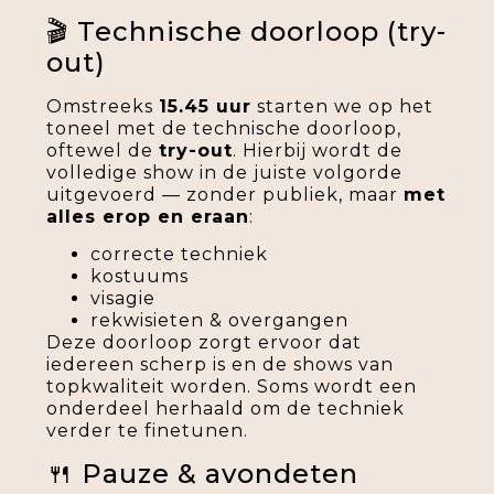
🎬 Technische doorloop (try-
out)
Omstreeks
15.45 uur
starten we op het
toneel met de technische doorloop,
oftewel de
try-out
. Hierbij wordt de
volledige show in de juiste volgorde
uitgevoerd — zonder publiek, maar
met
alles erop en eraan
:
correcte techniek
kostuums
visagie
rekwisieten & overgangen
Deze doorloop zorgt ervoor dat
iedereen scherp is en de shows van
topkwaliteit worden. Soms wordt een
onderdeel herhaald om de techniek
verder te finetunen.
🍴 Pauze & avondeten