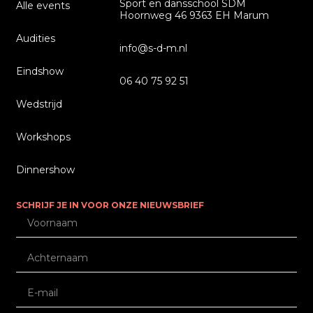
Sport en dansschool SDM
Alle events
Hoornweg 46 9363 EH Marum
Audities
info@s-d-m.nl
Eindshow
06 40 75 92 51
Wedstrijd
Workshops
Dinnershow
SCHRIJF JE IN VOOR ONZE NIEUWSBRIEF