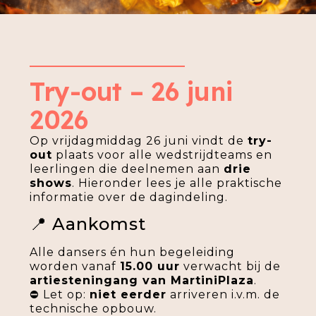
Try-out – 26 juni
2026
Op vrijdagmiddag 26 juni vindt de
try-
out
plaats voor alle wedstrijdteams en
leerlingen die deelnemen aan
drie
shows
. Hieronder lees je alle praktische
informatie over de dagindeling.
📍 Aankomst
Alle dansers én hun begeleiding
worden vanaf
15.00 uur
verwacht bij de
artiesteningang van MartiniPlaza
.
⛔ Let op:
niet eerder
arriveren i.v.m. de
technische opbouw.