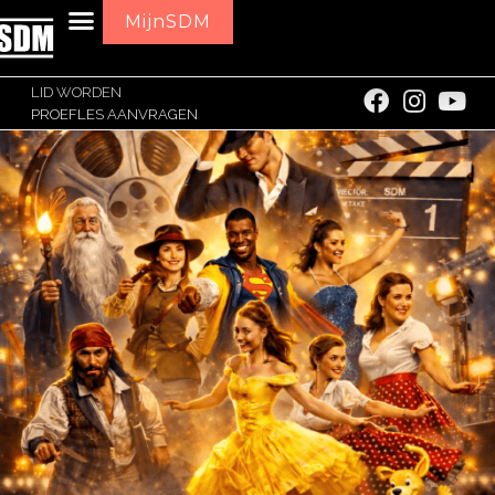
MijnSDM
LID WORDEN
PROEFLES AANVRAGEN