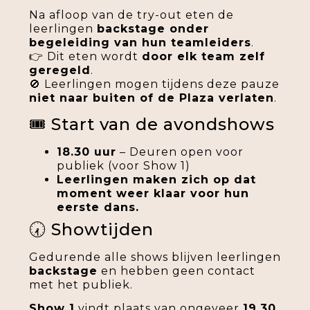
Na afloop van de try-out eten de
leerlingen
backstage onder
begeleiding van hun teamleiders
.
👉 Dit eten wordt
door elk team zelf
geregeld
.
🚫 Leerlingen mogen tijdens deze pauze
niet naar buiten of de Plaza verlaten
.
🎟️ Start van de avondshows
18.30 uur
– Deuren open voor
publiek (voor Show 1)
Leerlingen maken zich op dat
moment weer klaar voor hun
eerste dans.
🕢 Showtijden
Gedurende alle shows blijven leerlingen
backstage
en hebben geen contact
met het publiek.
Show 1
vindt plaats van ongeveer
19.30