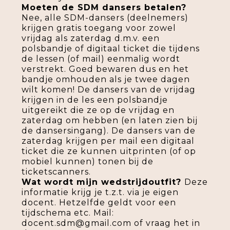
Moeten de SDM dansers betalen?
Nee, alle SDM-dansers (deelnemers)
krijgen gratis toegang voor zowel
vrijdag als zaterdag d.m.v. een
polsbandje of digitaal ticket die tijdens
de lessen (of mail) eenmalig wordt
verstrekt. Goed bewaren dus en het
bandje omhouden als je twee dagen
wilt komen! De dansers van de vrijdag
krijgen in de les een polsbandje
uitgereikt die ze op de vrijdag en
zaterdag om hebben (en laten zien bij
de dansersingang). De dansers van de
zaterdag krijgen per mail een digitaal
ticket die ze kunnen uitprinten (of op
mobiel kunnen) tonen bij de
ticketscanners.
Wat wordt mijn wedstrijdoutfit?
Deze
informatie krijg je t.z.t. via je eigen
docent. Hetzelfde geldt voor een
tijdschema etc. Mail:
docent.sdm@gmail.com of vraag het in