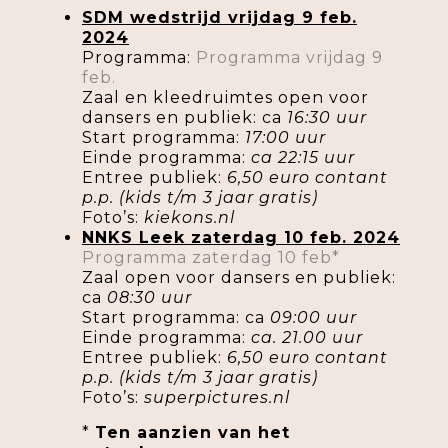
SDM wedstrijd vrijdag 9 feb.
2024
Programma:
Programma vrijdag 9
feb
.
Zaal en kleedruimtes open voor
dansers en publiek: ca
16:30 uur
Start programma:
17:00 uur
Einde programma:
ca 22:15 uur
Entree publiek:
6,50 euro contant
p.p. (kids t/m 3 jaar gratis)
Foto’s:
kiekons.nl
NNKS Leek zaterdag 10 feb. 2024
Programma zaterdag 10 feb*
Zaal open voor dansers en publiek:
ca
08:30 uur
Start programma: ca
09:00 uur
Einde programma:
ca. 21.00 uur
Entree publiek:
6,50 euro contant
p.p. (kids t/m 3 jaar gratis)
Foto’s:
superpictures.nl
*
Ten aanzien van het