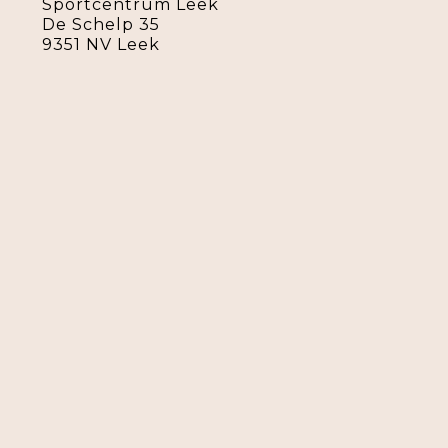
Sportcentrum Leek
De Schelp 35
9351 NV Leek