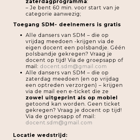
zaterdagprogramma
:
– Je bent 60 min. voor start van je
categorie aanwezig;
Toegang SDM- deelnemers is gratis
Alle dansers van SDM – die op
vrijdag meedoen -krijgen via de
eigen docent een polsbandje. Géén
polsbandje gekregen? Vraag je
docent op tijd! Via de groepsapp of
mail:
docent.sdm@gmail.com
Alle dansers van SDM – die op
zaterdag meedoen (en op vrijdag
een optreden verzorgen) – krijgen
via de mail een e-ticket die ze
zowel uitgeprint als op mobiel
getoond kan worden. Geen ticket
gekregen? Vraag je docent op tijd!
Via de groepsapp of mail:
docent.sdm@gmail.com
Locatie wedstrijd: