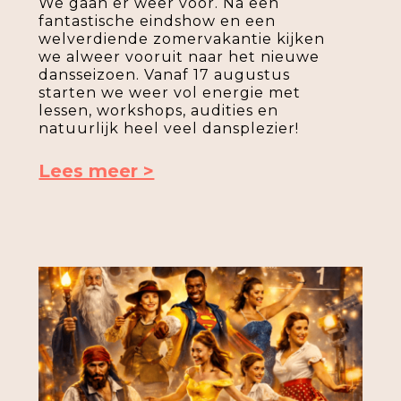
We gaan er weer voor. Na een
fantastische eindshow en een
welverdiende zomervakantie kijken
we alweer vooruit naar het nieuwe
dansseizoen. Vanaf 17 augustus
starten we weer vol energie met
lessen, workshops, audities en
natuurlijk heel veel dansplezier!
Lees meer >