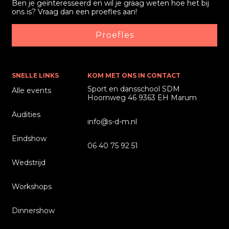
Ben je geïnteresseerd en wil je graag weten hoe het bij
ons is? Vraag dan een proefles aan!
Proefles
SNELLE LINKS
KOM MET ONS IN CONTACT
Sport en dansschool SDM
Alle events
Hoornweg 46 9363 EH Marum
Audities
info@s-d-m.nl
Eindshow
06 40 75 92 51
Wedstrijd
Workshops
Dinnershow