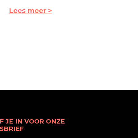
Lees meer >
F JE IN VOOR ONZE
SBRIEF