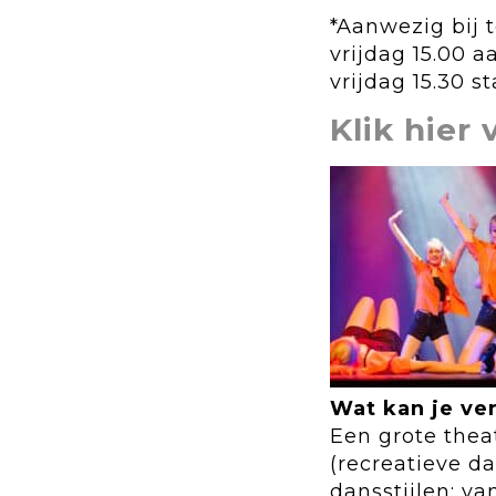
*Aanwezig bij 
vrijdag 15.00 
vrijdag 15.30 st
Klik hier
Wat kan je ve
Een grote thea
(recreatieve d
dansstijlen: v