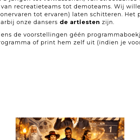
van recreatieteams tot demoteams. Wij wille
onervaren tot ervaren) laten schitteren. Het 
aarbij onze dansers
de artiesten
zijn.
dens de voorstellingen géén programmaboekj
ogramma of print hem zelf uit (indien je voor