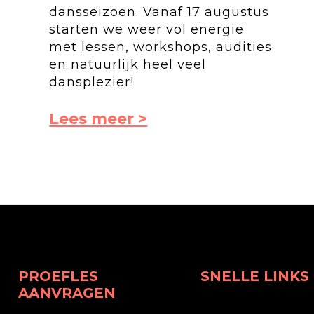
dansseizoen. Vanaf 17 augustus
starten we weer vol energie
met lessen, workshops, audities
en natuurlijk heel veel
dansplezier!
Lees meer >
PROEFLES
SNELLE LINKS
AANVRAGEN