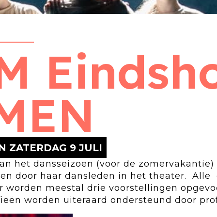
M Eindsho
MEN
N ZATERDAG 9 JULI
 van het dansseizoen (voor de zomervakantie)
en door haar dansleden in het theater. Alle
r worden meestal drie voorstellingen opgevoe
fieën worden uiteraard ondersteund door profe