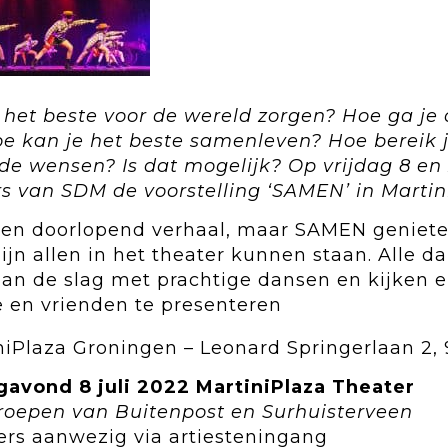
 het beste voor de wereld zorgen? Hoe ga je
 kan je het beste samenleven? Hoe bereik j
nde wensen? Is dat mogelijk? Op vrijdag 8 en 
rs van SDM de voorstelling ‘SAMEN’ in
Martin
een doorlopend verhaal, maar SAMEN genieten 
ijn allen in het theater kunnen staan. Alle 
aan de slag met prachtige dansen en kijken e
e en vrienden te presenteren
niPlaza Groningen – Leonard Springerlaan 2,
agavond 8 juli 2022 MartiniPlaza Theater
roepen van Buitenpost en Surhuisterveen
sers aanwezig via artiesteningang