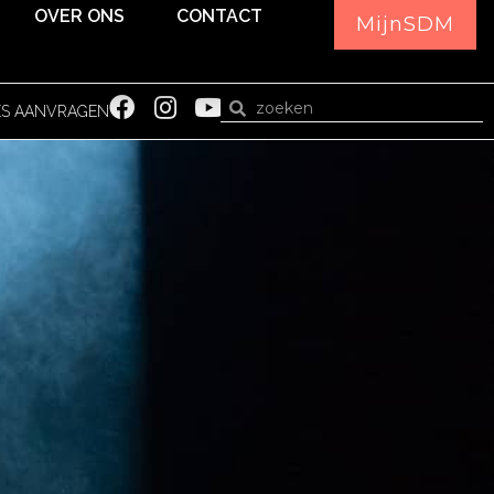
OVER ONS
CONTACT
MijnSDM
ES AANVRAGEN