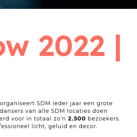
w 2022 |
 organiseert SDM ieder jaar een grote
 dansers van alle SDM locaties doen
rd voor in totaal zo’n
2.500
bezoekers.
ssioneel licht, geluid en decor.