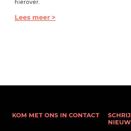
hierover.
Lees meer >
KOM MET ONS IN CONTACT
SCHRIJ
NIEUW