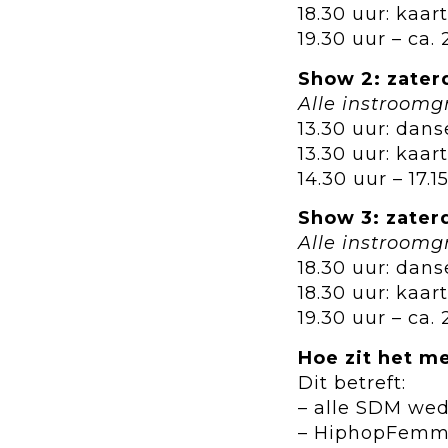
18.30 uur: kaar
19.30 uur – ca. 
Show 2: zater
Alle instroomg
13.30 uur: dan
13.30 uur: kaar
14.30 uur – 17.
Show 3: zater
Alle instroom
18.30 uur: dan
18.30 uur: kaar
19.30 uur – ca. 
Hoe zit het m
Dit betreft:
– alle SDM wed
– HiphopFemme