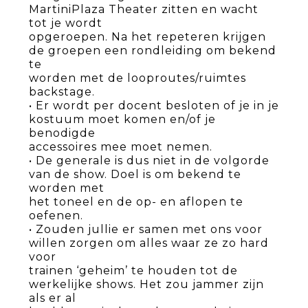
MartiniPlaza Theater zitten en wacht
tot je wordt
opgeroepen. Na het repeteren krijgen
de groepen een rondleiding om bekend
te
worden met de looproutes/ruimtes
backstage.
• Er wordt per docent besloten of je in je
kostuum moet komen en/of je
benodigde
accessoires mee moet nemen.
• De generale is dus niet in de volgorde
van de show. Doel is om bekend te
worden met
het toneel en de op- en aflopen te
oefenen.
• Zouden jullie er samen met ons voor
willen zorgen om alles waar ze zo hard
voor
trainen ‘geheim’ te houden tot de
werkelijke shows. Het zou jammer zijn
als er al