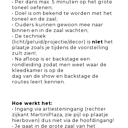
• Per dans max. 5 minuten op het grote
toneel oefenen;
• Doel is om bekend te worden met het
toneel en de zaal;
• Ouders kunnen gewoon mee naar
binnen en in de zaal wachten;
• De techniek
(licht/geluid/projectie/decor) is
niet
het
plaatje zoals je tijdens de voorstelling
zult zien!;
• Na afloop is er backstage een
rondleiding zodat men weet waar de
kleedkamer is op de
dag van de show en backstage de
routes leert kennen.
Hoe werkt het:
• Ingang via artiesteningang (rechter
zijkant MartiniPlaza, zie pijl op plaatje
hierboven) dus niet via de hoofdingang!
• Je gaat in de grote zaal van het