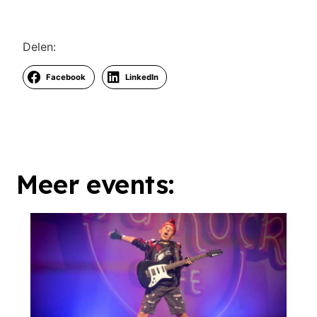
Delen:
Facebook
LinkedIn
Meer events: